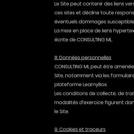
Le Site peut contenir des liens ve
ces sites et décline toute respon
éventuels dommages susceptibles 
La mise en place de liens hypertex
écrite de CONSULTING ML.
8. Données personnelles
CONSULTING ML peut être amenée à 
Site, notamment via les formulai
plateforme LearnyBox.
Les conditions de collecte, de tr
modalités d’exercice figurent dans
le Site.
9. Cookies et traceurs