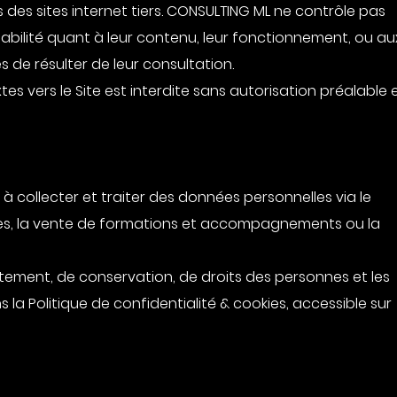
rs des sites internet tiers. CONSULTING ML ne contrôle pas
sabilité quant à leur contenu, leur fonctionnement, ou au
de résulter de leur consultation.
tes vers le Site est interdite sans autorisation préalable 
collecter et traiter des données personnelles via le
res, la vente de formations et accompagnements ou la
aitement, de conservation, de droits des personnes et les
 la Politique de confidentialité & cookies, accessible sur