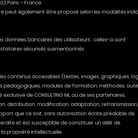
002 Paris – France
e peut également être proposé selon les modalités indi
 données bancaires des utilisateurs ; celles-ci sont
estataires sécurisés susmentionnés.
 les contenus accessibles (textes, images, graphiques, lo
s pédagogiques, modules de formation, méthodes, outils
été exclusive de CONSULTING ML ou de ses partenaires.
n, distribution, modification, adaptation, retransmission
upport que ce soit, sans autorisation écrite préalable de
rdite et est susceptible de constituer un délit de
 propriété intellectuelle.