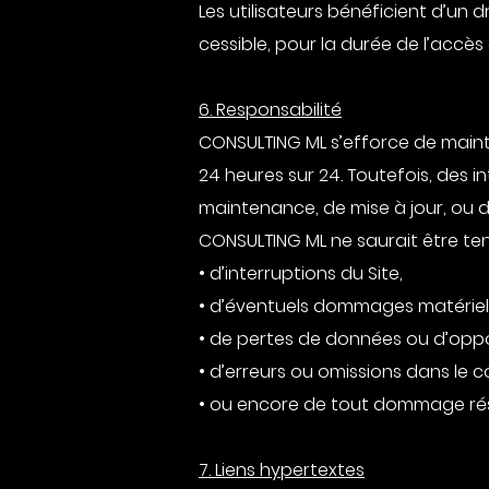
Les utilisateurs bénéficient d’un 
cessible, pour la durée de l’ac
6. Responsabilité
CONSULTING ML s’efforce de mainten
24 heures sur 24. Toutefois, des 
maintenance, de mise à jour, ou 
CONSULTING ML ne saurait être te
• d’interruptions du Site,
• d’éventuels dommages matériels
• de pertes de données ou d’oppo
• d’erreurs ou omissions dans le 
• ou encore de tout dommage résult
7. Liens hypertextes