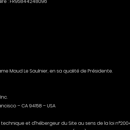
ire : FR95844248096
ame Maud Le Saulnier, en sa qualité de Présidente.
Inc.
rancisco – CA 94158 – USA
e technique et d’hébergeur du Site au sens de la loi n°200