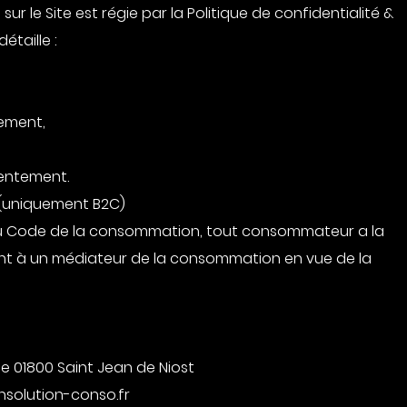
 sur le Site est régie par la Politique de confidentialité &
étaille :
tement,
sentement.
 (uniquement B2C)
 du Code de la consommation, tout consommateur a la
ment à un médiateur de la consommation en vue de la
ie 01800 Saint Jean de Niost
onsolution-conso.fr