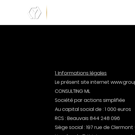
1. Informations légales
Le présent site internet www.group
CONSULTING ML
Société par actions simplifiée
Au capital social de : 1 000 euros
RCS : Beauvais 844 248 096
Siège social : 197 rue de Clermon