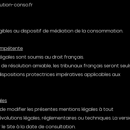
ution-conso.fr
igibles au dispositif de médiation de la consommation.
 compétente
légales sont soumis au droit français.
e de résolution amiable, les tribunaux français seront seul
ispositions protectrices impératives applicables aux
ales
 de modifier les présentes mentions légales à tout
olutions légales, réglementaires ou techniques. La vers
 le Site à la date de consultation.