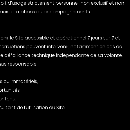
droit d’usage strictement personnel, non exclusif et non
cès aux formations ou accompagnements.
ir le Site accessible et opérationnel 7 jours sur 7 et
interruptions peuvent intervenir, notamment en cas de
de défaillance technique indépendante de sa volonté.
nue responsable :
 ou immatériels,
rtunités,
contenu,
ant de l’utilisation du Site.