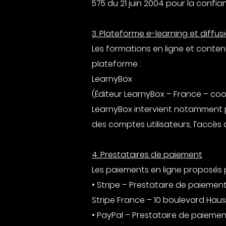
575 du 21 juin 2004 pour la confi
3. Plateforme e-learning et diffu
Les formations en ligne et conte
plateforme :
LearnyBox
(Éditeur LearnyBox – France – co
LearnyBox intervient notamment 
des comptes utilisateurs, l’accès au
4. Prestataires de paiement
Les paiements en ligne proposés p
• Stripe – Prestataire de paiemen
Stripe France – 10 boulevard Hau
• PayPal – Prestataire de paiemen