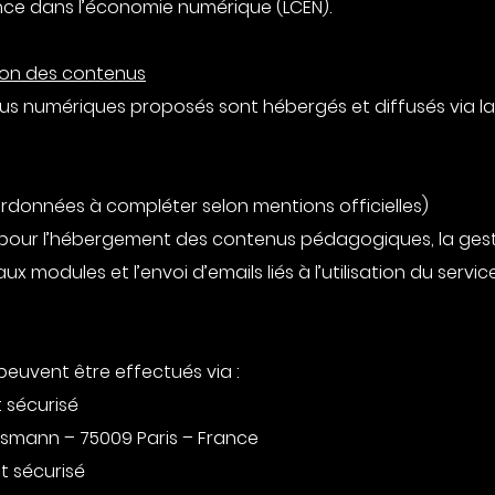
ance dans l’économie numérique (LCEN).
sion des contenus
nus numériques proposés sont hébergés et diffusés via la
ordonnées à compléter selon mentions officielles)
pour l’hébergement des contenus pédagogiques, la ges
x modules et l’envoi d’emails liés à l’utilisation du service
euvent être effectués via :
t sécurisé
ssmann – 75009 Paris – France
t sécurisé