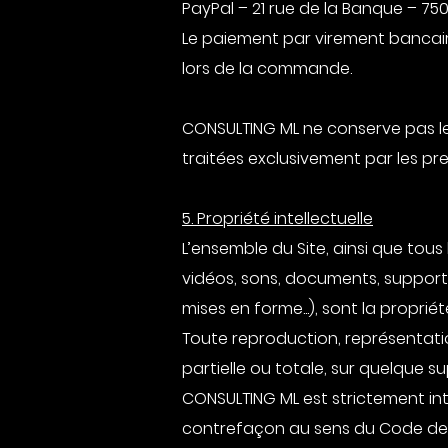
PayPal – 21 rue de la Banque – 75
Le paiement par virement bancair
lors de la commande.
CONSULTING ML ne conserve pas les
traitées exclusivement par les pr
5. Propriété intellectuelle
L’ensemble du Site, ainsi que tous
vidéos, sons, documents, support
mises en forme...), sont la propri
Toute reproduction, représentatio
partielle ou totale, sur quelque s
CONSULTING ML est strictement inte
contrefaçon au sens du Code de la