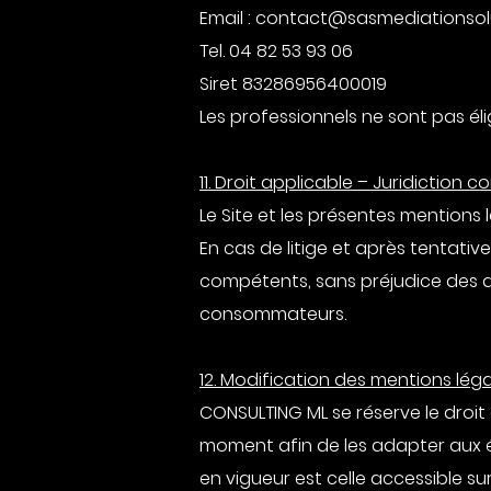
Email : contact@sasmediationsol
Tel. 04 82 53 93 06
Siret 83286956400019
Les professionnels ne sont pas él
11. Droit applicable – Juridiction
Le Site et les présentes mentions 
En cas de litige et après tentativ
compétents, sans préjudice des d
consommateurs.
12. Modification des mentions lég
CONSULTING ML se réserve le droit
moment afin de les adapter aux év
en vigueur est celle accessible sur